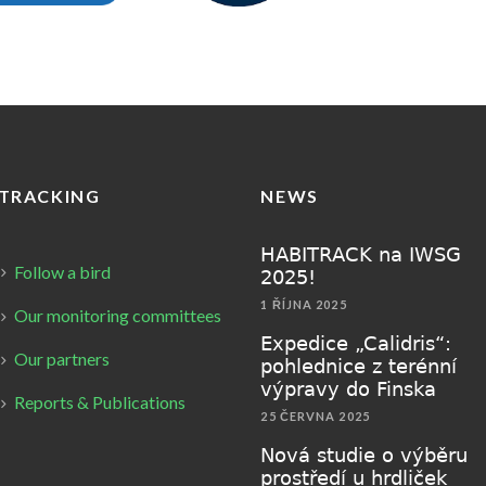
TRACKING
NEWS
HABITRACK na IWSG
Follow a bird
2025!
1 ŘÍJNA 2025
Our monitoring committees
Expedice „Calidris“:
Our partners
pohlednice z terénní
výpravy do Finska
Reports & Publications
25 ČERVNA 2025
Nová studie o výběru
prostředí u hrdliček