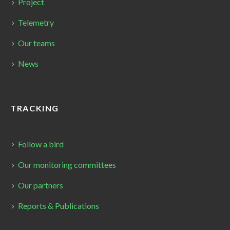
Project
Telemetry
Our teams
News
TRACKING
Follow a bird
Our monitoring committees
Our partners
Reports & Publications