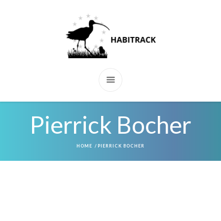
Pierrick Bocher
HOME
/
PIERRICK BOCHER