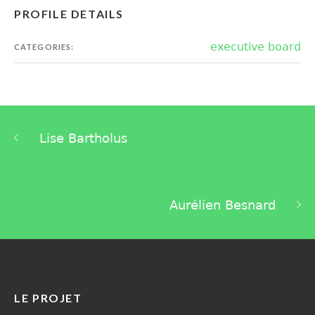
PROFILE DETAILS
executive board
CATEGORIES:
Lise Bartholus
Aurélien Besnard
LE PROJET