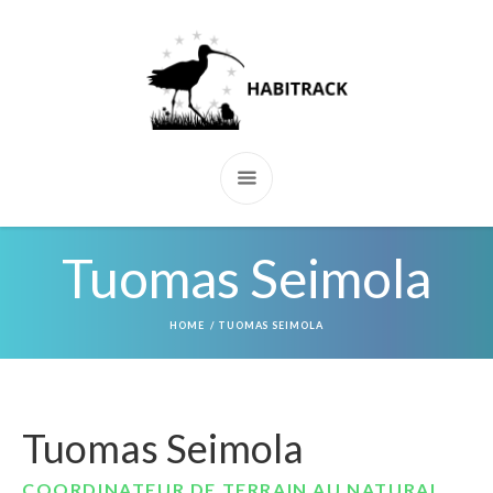
Tuomas Seimola
HOME
/
TUOMAS SEIMOLA
Tuomas Seimola
COORDINATEUR DE TERRAIN AU NATURAL