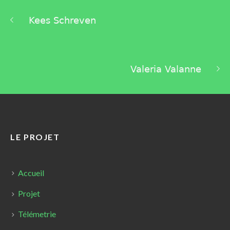
Kees Schreven
Valeria Valanne
LE PROJET
Accueil
Projet
Télémetrie